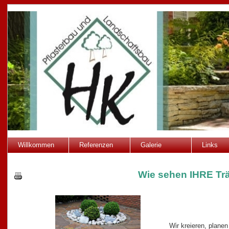
Willkommen
Referenzen
Galerie
Links
Wie sehen IHRE Tr
Wir kreieren, planen 